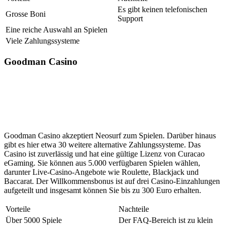
Es gibt keinen telefonischen
Grosse Boni
Support
Eine reiche Auswahl an Spielen
Viele Zahlungssysteme
Goodman Casino
Goodman Casino akzeptiert Neosurf zum Spielen. Darüber hinaus
gibt es hier etwa 30 weitere alternative Zahlungssysteme. Das
Casino ist zuverlässig und hat eine gültige Lizenz von Curacao
eGaming. Sie können aus 5.000 verfügbaren Spielen wählen,
darunter Live-Casino-Angebote wie Roulette, Blackjack und
Baccarat. Der Willkommensbonus ist auf drei Casino-Einzahlungen
aufgeteilt und insgesamt können Sie bis zu 300 Euro erhalten.
Vorteile
Nachteile
Über 5000 Spiele
Der FAQ-Bereich ist zu klein