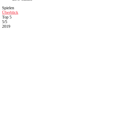
Spielen
Überblick
Top
5
5/
5
2019