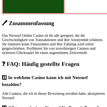
🖊️ Zusammenfassung
Das Neosurf Online Casino ist für alle geeignet, die die
Geschwindigkeit von Transaktionen und ihre Anonymität schätzen.
Sie riskieren keine Finanzdaten und Ihre Zahlung wird sofort
gutgeschrieben. Profitieren Sie von zuverlässigen Casinos und
sicherem Glücksspiel für einen angenehmen Zeitvertreib.
❓ FAQ: Häufig gestellte Fragen
1️⃣ In welchem Casino kann ich mit Neosurf
bezahlen?
Alle Casinos, die ich in dieser Bewertung erwähnt habe, akzeptieren
Neosurf.