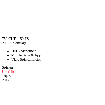
750 CHF + 50 FS
200FS dienstags
100% Sicherheit
Mobile Seite & App
Viele Spieleanbieter
Spielen
Überblick
Top
6
2017