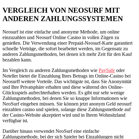
VERGLEICH VON NEOSURF MIT
ANDEREN ZAHLUNGSSYSTEMEN
Neosurf ist eine einfache und anonyme Methode, um online
einzuzahlen und Neosurf Online Casino in vollen Zügen zu
genießen. Die Verwendung einer Prepaid-Neosurf-Karte garantiert
schnelle Verträge, die sofort bearbeitet werden, im Gegensatz zu
anderen Zahlungsmethoden, bei denen ich mehr Zeit für den Kauf
bezahlen kann.
Im Vergleich zu anderen Zahlungsmethoden wie
PaySafe
oder
Neteller bietet die Einzahlung Ihres Betrags im Online-Casino bei
Neosurff weitere Vorteile. Das wichtigste ist, dass Sie Anonymität
und Ihre Privatsphäre erhalten und diese während des Online-
Glücksspiels aufrechterhalten werden. Es gibt nur sehr wenige
Zahlungsmethoden, bei denen Sie so knappe Informationen wie
NeoSurf eingeben müssen. Sie können jetzt anonym Geld neosurf
einzahlen casino und spielen, solange diese Zahlungsmethode auf
der Casino-Website akzeptiert wird und in Ihrem Wohnsitzland
verfügbar ist.
Darüber hinaus verwendet NeoSurf eine einfache
Zahlungsmethode, bei der sich Spieler bei Einzahlungen nicht