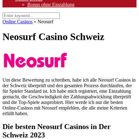
Bonus ohne Einzahlung
Online Casinos
»
Neosurf
Neosurf Casino Schweiz
Um diese Bewertung zu schreiben, habe ich alle Neosurf Casinos in
der Schweiz überprüft und den gesamten Prozess durchlaufen, der
für Spieler Standard ist. Ich habe mich registriert, eine Einzahlung
gemacht, die Geschwindigkeit der Zahlungsabwicklung überprüft
und die Top-Spiele ausprobiert. Hier werde ich nur die besten
Online-Casinos mit Neosurf empfehlen, die alle meine Kriterien
erfüllt haben.
Die besten Neosurf Casinos in Der
Schweiz 2023