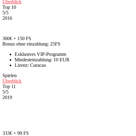
Überblick
Top
10
5/
5
2016
300€ + 150 FS
Bonus ohne einzahlung: 25FS
Exklusives VIP-Programm
Mindesteinzahlung: 10 EUR
Lizenz: Curacao
Spielen
Überblick
Top
11
5/
5
2019
333€ + 99 FS