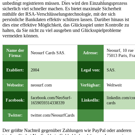
unbedingt registrieren müssen. Dies wird den Einzahlungsprozess
sicherlich viel schneller machen. Es bietet maximale Sicherheit
mithilfe der RSA-Verschlüsselungstechnologie, mit der sich
persönliche Bankdaten effektiv schützen lassen. Darüber hinaus ist
dies eine effektive Möglichkeit, das Glücksspiel unter Kontrolle zu
halten, da Sie nicht zu viel ausgeben und Glücksspielprobleme
vermeiden können.
Name der
Neosurf, 10 rue
Neosurf Cards SAS.
Adresse:
Firma:
75013 Paris, Fr
Etabliert:
2004
Legal von:
SAS.
Webseite:
neosurf.com
Verfügbar:
Weltweit
facebook.com/NeoSurf-
linkedin.com/co
Facebook:
LinkedIn:
1659059314338339
cards
Twitter:
twitter.com/NeosurfCards
Der größte Nachteil gegenüber Zahlungen wie PayPal oder anderen