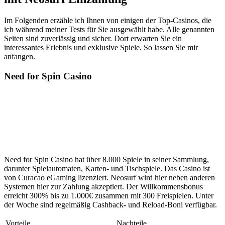
Im Folgenden erzähle ich Ihnen von einigen der Top-Casinos, die
ich während meiner Tests für Sie ausgewählt habe. Alle genannten
Seiten sind zuverlässig und sicher. Dort erwarten Sie ein
interessantes Erlebnis und exklusive Spiele. So lassen Sie mir
anfangen.
Need for Spin Casino
Need for Spin Casino hat über 8.000 Spiele in seiner Sammlung,
darunter Spielautomaten, Karten- und Tischspiele. Das Casino ist
von Curacao eGaming lizenziert. Neosurf wird hier neben anderen
Systemen hier zur Zahlung akzeptiert. Der Willkommensbonus
erreicht 300% bis zu 1.000€ zusammen mit 300 Freispielen. Unter
der Woche sind regelmäßig Cashback- und Reload-Boni verfügbar.
Vorteile
Nachteile