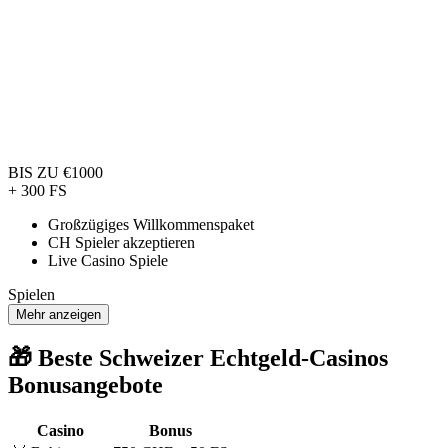
BIS ZU €1000
+ 300 FS
Großzügiges Willkommenspaket
CH Spieler akzeptieren
Live Casino Spiele
Spielen
Mehr anzeigen
🎁 Beste Schweizer Echtgeld-Casinos
Bonusangebote
Casino
Bonus