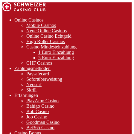
Online Casinos
Mobile Casinos
Neue Online Casinos
Online Casino Echtgeld
High Roller Casinos
Casino Mindesteinzahlung
1 Euro Einzahlung
5 Euro Einzahlung
CHF Casinos
Zahlungsmethoden
Paysafecard
Sofortüberweisung
Neosurf
Skrill
Erfahrungen
PlayAmo Casino
Bahigo Casino
Bob Casino
Joo Casino
Goodman Casino
Bet365 Casino
Casino Bonus