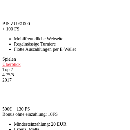
BIS ZU €1000
+ 100 FS
Mobilfreundliche Webseite
Regelmässige Turniere
Flotte Auszahlungen per E-Wallet
Spielen
Überblick
Top
7
4.75/
5
2017
500€ + 130 FS
Bonus ohne einzahlung: 10FS
Mindesteinzahlung: 20 EUR
Lizenz: Malta