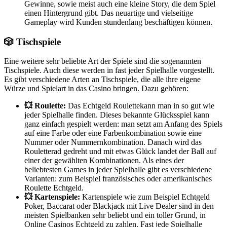
Gewinne, sowie meist auch eine kleine Story, die dem Spiel
einen Hintergrund gibt. Das neuartige und vielseitige
Gameplay wird Kunden stundenlang beschäftigen können.
🎲 Tischspiele
Eine weitere sehr beliebte Art der Spiele sind die sogenannten
Tischspiele. Auch diese werden in fast jeder Spielhalle vorgestellt.
Es gibt verschiedene Arten an Tischspiele, die alle ihre eigene
Würze und Spielart in das Casino bringen. Dazu gehören:
💥
Roulette
:
Das Echtgeld Roulettekann man in so gut wie
jeder Spielhalle finden. Dieses bekannte Glücksspiel kann
ganz einfach gespielt werden: man setzt am Anfang des Spiels
auf eine Farbe oder eine Farbenkombination sowie eine
Nummer oder Nummernkombination. Danach wird das
Rouletterad gedreht und mit etwas Glück landet der Ball auf
einer der gewählten Kombinationen. Als eines der
beliebtesten Games in jeder Spielhalle gibt es verschiedene
Varianten: zum Beispiel französisches oder amerikanisches
Roulette Echtgeld.
💥
Kartenspiele:
Kartenspiele wie zum Beispiel Echtgeld
Poker, Baccarat oder Blackjack mit Live Dealer sind in den
meisten Spielbanken sehr beliebt und ein toller Grund, in
Online Casinos Echtgeld zu zahlen. Fast jede Spielhalle