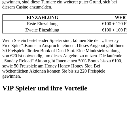
gewinnen, sind diese Turniere ein weiterer guter Grund, sich bei
diesem Casino anzumelden.
EINZAHLUNG
WER
Erste Einzahlung
€100 + 120 Fr
Zweite Einzahlung
€100 + 100 Fr
Wenn Sie ein bestehender Spieler sind, können Sie den „Tuesday
Free Spins“-Bonus in Anspruch nehmen. Dieses Angebot gibt Ihnen
30 Freispiele für den Book of Dead Slot. Eine Mindesteinzahlung
von €20 ist notwendig, um dieses Angebot zu nutzen. Die laufende
„Sunday Reload“ Aktion gibt Ihnen einen 50% Bonus bis zu €100,
sowie 50 Freispiele am Honey Honey Honey Slot. Bei
wöchentlichen Aktionen können Sie bis zu 220 Freispiele
gewinnen.
VIP Spieler und ihre Vorteile