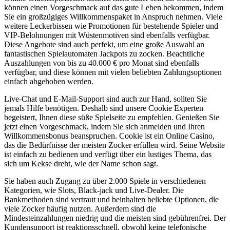
können einen Vorgeschmack auf das gute Leben bekommen, indem
Sie ein großzügiges Willkommenspaket in Anspruch nehmen. Viele
weitere Leckerbissen wie Promotionen für bestehende Spieler und
VIP-Belohnungen mit Wüstenmotiven sind ebenfalls verfügbar.
Diese Angebote sind auch perfekt, um eine große Auswahl an
fantastischen Spielautomaten Jackpots zu zocken. Beachtliche
Auszahlungen von bis zu 40.000 € pro Monat sind ebenfalls
verfügbar, und diese können mit vielen beliebten Zahlungsoptionen
einfach abgehoben werden.
Live-Chat und E-Mail-Support sind auch zur Hand, sollten Sie
jemals Hilfe benötigen. Deshalb sind unsere Cookie Experten
begeistert, Ihnen diese süße Spielseite zu empfehlen. Genießen Sie
jetzt einen Vorgeschmack, indem Sie sich anmelden und Ihren
Willkommensbonus beanspruchen. Cookie ist ein Online Casino,
das die Bedürfnisse der meisten Zocker erfüllen wird. Seine Website
ist einfach zu bedienen und verfügt über ein lustiges Thema, das
sich um Kekse dreht, wie der Name schon sagt.
Sie haben auch Zugang zu über 2.000 Spiele in verschiedenen
Kategorien, wie Slots, Black-jack und Live-Dealer. Die
Bankmethoden sind vertraut und beinhalten beliebte Optionen, die
viele Zocker häufig nutzen. Außerdem sind die
Mindesteinzahlungen niedrig und die meisten sind gebührenfrei. Der
Kundensupport ist reaktionsschnell, obwohl keine telefonische