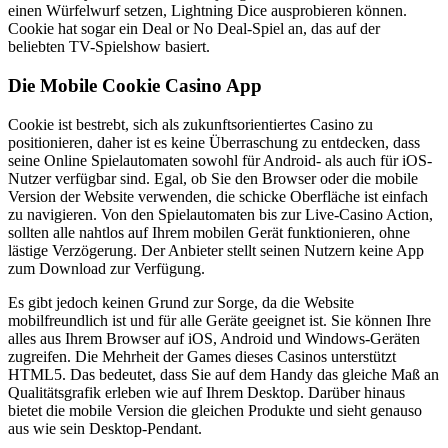
einen Würfelwurf setzen, Lightning Dice ausprobieren können.
Cookie hat sogar ein Deal or No Deal-Spiel an, das auf der
beliebten TV-Spielshow basiert.
Die Mobile Cookie Casino App
Cookie ist bestrebt, sich als zukunftsorientiertes Casino zu
positionieren, daher ist es keine Überraschung zu entdecken, dass
seine Online Spielautomaten sowohl für Android- als auch für iOS-
Nutzer verfügbar sind. Egal, ob Sie den Browser oder die mobile
Version der Website verwenden, die schicke Oberfläche ist einfach
zu navigieren. Von den Spielautomaten bis zur Live-Casino Action,
sollten alle nahtlos auf Ihrem mobilen Gerät funktionieren, ohne
lästige Verzögerung. Der Anbieter stellt seinen Nutzern keine App
zum Download zur Verfügung.
Es gibt jedoch keinen Grund zur Sorge, da die Website
mobilfreundlich ist und für alle Geräte geeignet ist. Sie können Ihre
alles aus Ihrem Browser auf iOS, Android und Windows-Geräten
zugreifen. Die Mehrheit der Games dieses Casinos unterstützt
HTML5. Das bedeutet, dass Sie auf dem Handy das gleiche Maß an
Qualitätsgrafik erleben wie auf Ihrem Desktop. Darüber hinaus
bietet die mobile Version die gleichen Produkte und sieht genauso
aus wie sein Desktop-Pendant.