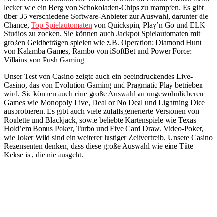
lecker wie ein Berg von Schokoladen-Chips zu mampfen. Es gibt
über 35 verschiedene Software-Anbieter zur Auswahl, darunter die
Chance,
Top Spielautomaten
von Quickspin, Play’n Go und ELK
Studios zu zocken. Sie können auch Jackpot Spielautomaten mit
großen Geldbeträgen spielen wie z.B. Operation: Diamond Hunt
von Kalamba Games, Rambo von iSoftBet und Power Force:
Villains von Push Gaming.
Unser Test von Casino zeigte auch ein beeindruckendes Live-
Casino, das von Evolution Gaming und Pragmatic Play betrieben
wird. Sie können auch eine große Auswahl an ungewöhnlicheren
Games wie Monopoly Live, Deal or No Deal und Lightning Dice
ausprobieren. Es gibt auch viele zufallsgenerierte Versionen von
Roulette und Blackjack, sowie beliebte Kartenspiele wie Texas
Hold’em Bonus Poker, Turbo und Five Card Draw. Video-Poker,
wie Joker Wild sind ein weiterer lustiger Zeitvertreib. Unsere Casino
Rezensenten denken, dass diese große Auswahl wie eine Tüte
Kekse ist, die nie ausgeht.