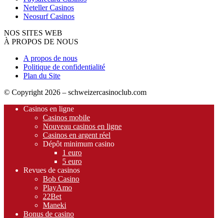
Neteller Casinos
Neosurf Casinos
NOS SITES WEB
À PROPOS DE NOUS
A propos de nous
Politique de confidentialité
Plan du Site
© Copyright 2026 – schweizercasinoclub.com
Casinos en ligne
Casinos mobile
Nouveau casinos en ligne
Casinos en argent réel
Dépôt minimum casino
1 euro
5 euro
Revues de casinos
Bob Casino
PlayAmo
22Bet
Maneki
Bonus de casino